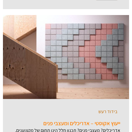
בידוד רעש
ייעוץ אקוסטי – אדריכלים ומעצבי פנים
אדריכלים? מעצבי פנים? תכנון חלל הינו תחום של מקצוענים.