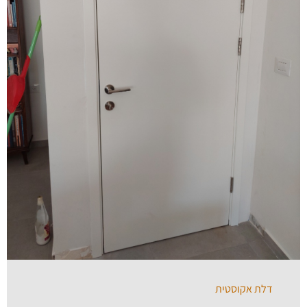
דלת אקוסטית