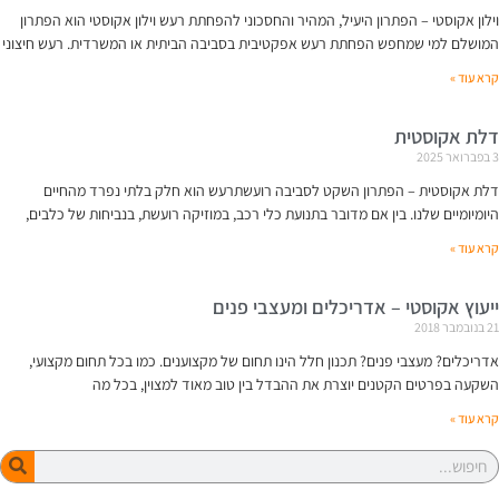
וילון אקוסטי – הפתרון היעיל, המהיר והחסכוני להפחתת רעש וילון אקוסטי הוא הפתרון
המושלם למי שמחפש הפחתת רעש אפקטיבית בסביבה הביתית או המשרדית. רעש חיצוני
קרא עוד »
דלת אקוסטית
3 בפברואר 2025
דלת אקוסטית – הפתרון השקט לסביבה רועשתרעש הוא חלק בלתי נפרד מהחיים
היומיומיים שלנו. בין אם מדובר בתנועת כלי רכב, במוזיקה רועשת, בנביחות של כלבים,
קרא עוד »
ייעוץ אקוסטי – אדריכלים ומעצבי פנים
21 בנובמבר 2018
אדריכלים? מעצבי פנים? תכנון חלל הינו תחום של מקצוענים. כמו בכל תחום מקצועי,
השקעה בפרטים הקטנים יוצרת את ההבדל בין טוב מאוד למצוין, בכל מה
קרא עוד »