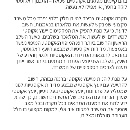
בהם קיימים מפגעים אקוסטיים שכאלו – התכנון האקוסטי
לוקה בחסר, או אפילו לא נעשה.
תקרה אקוסטית צריכה להיות חלק בלתי נפרד מכל משרד
מקצועי שמבקש לעשות את מלאכתו בנאמנות. חשוב
לדעת כי על מנת להפיק את המקסימום ייעוץ אקוסטי
למשרדים יש לעשות את המלאכה בשלבים, כאשר השלב
הראשון והחשוב ביותר הוא המיפוי האקוסטי. המיפוי נעשה
באמצעות מדידות אקוסטיות שמבצע היועץ האקוסטי,
בהתאם לתוצאות המדידות האקוסטיות ולנסיון והידע של
היועץ, בשלב השני יוצע הפתרון המתאים ביותר אשר ייתן
מענה לצרכים הספציפיים של המשרד.
על מנת ליהנות מייעוץ אקוסטי ברמה גבוהה, חשוב
להתייעץ עם יועץ אקוסטי שמבצע מדידות אקוסטיות לפני
שממליץ על פתרונות, יועץ אקוסטי בעל ניסיון, יועץ אקוסטי
שערך הכרות עם הצרכים של המשרדים השונים, כך שהוא
ידע לתת את המענה המתאים בכל מקרה ובכל מצב
ויהפוך את המשרד למקום אידיאלי, למקום מקצועי בו חלל
העבודה מוצלח ומצליח.