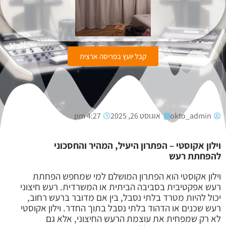
קבל יועץ בפריסה ארצית
okto_admin
אוגוסט 26, 2025
4:27 pm
וילון אקוסטי – הפתרון היעיל, המהיר והחסכוני
להפחתת רעש
וילון אקוסטי הוא הפתרון המושלם למי שמחפש הפחתת
רעש אפקטיבית בסביבה הביתית או המשרדית. רעש חיצוני
יכול להיות מטרד בלתי נסבל, בין אם מדובר ברעש רחוב,
רעש שכנים או הדהוד בלתי נסבל בתוך החדר. וילון אקוסטי
לא רק שמפחית את עוצמת הרעש החיצוני, אלא גם