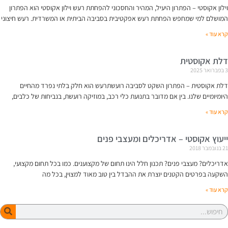
וילון אקוסטי – הפתרון היעיל, המהיר והחסכוני להפחתת רעש וילון אקוסטי הוא הפתרון
המושלם למי שמחפש הפחתת רעש אפקטיבית בסביבה הביתית או המשרדית. רעש חיצוני
קרא עוד »
דלת אקוסטית
3 בפברואר 2025
דלת אקוסטית – הפתרון השקט לסביבה רועשתרעש הוא חלק בלתי נפרד מהחיים
היומיומיים שלנו. בין אם מדובר בתנועת כלי רכב, במוזיקה רועשת, בנביחות של כלבים,
קרא עוד »
ייעוץ אקוסטי – אדריכלים ומעצבי פנים
21 בנובמבר 2018
אדריכלים? מעצבי פנים? תכנון חלל הינו תחום של מקצוענים. כמו בכל תחום מקצועי,
השקעה בפרטים הקטנים יוצרת את ההבדל בין טוב מאוד למצוין, בכל מה
קרא עוד »