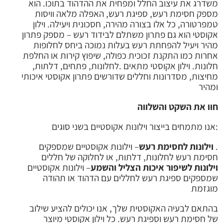
משדרג את עיצוב החלל ומפחית את ההדהוד בתוכו. הוא
מספק חסימת רעש, ספיגת רעש, האפלה מלאה וויסות
טמפרטורה, כל אלו בצורה מהירה, חסכונית ויעילה. וילון
אקוסטי הוא גם
פתרון משתלם לבידוד רעש – מספק פתרון
מהיר ויעיל להפחתת רעש בעלות נמוכה ביחס לחלופות
אחרות כמו התקנת זכוכית כפולה, שיפוץ קירות או החלפת
חלונות. וילון אקוסטי מתאים .לחלונות, פתחים, דלתות,
מחיצות, מסדרונות וחללים שדורשים פתרון אקוסטי איכותי
ומהיר
חוו את השקט והשלווה
:אנו מתמחים בייצור וילונות אקוסטיים בשני סוגים
.
וילונות לחסימת רעש
– וילונות אקוסטיים שמספקים
חסימת רעש לחלונות, דלתות, או לחלוקה של חללים
וילונות
לשיפור איכות הצליל והשמע
– וילונות אקוסטיים
שמספקים ספיגת רעש לחללים עם הדהוד או תהודה
מוגזמת
בהתאם לבעיה האקוסטית שלך, אנו יכולים להציע שילוב
של חסימת רעש וספיגת רעש. כל וילון אקוסטי מיוצר