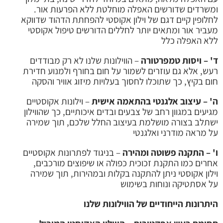
ומשרדים שדורשים האפלה מוחלטת ללא הפרעות אור.
לחלופין קיים דגם של וילון אקוסטי להפחתת הדהוד שדווקא
מעביר אור ומתאים יותר לחללים הדורשים טיפול אקוסטי
ללא האפלה כלל
ד' – ויסות טמפרטורה
– הווילונות שלנו לא רק מבודדים
רעש, אלא גם עוזרים לשמור על חום בחורף ולמנוע חדירת
חום בקיץ, כך שתוכלו לחסוך בעלויות מיזוג אוויר והסקה
ה' – עיצוב אלגנטי בהתאמה אישית
– וילונות אקוסטיים
מגיעים במגוון רחב של צבעים ובדים איכותיים, כך שהווילון
ישתלב בצורה מושלמת בעיצוב החלל שלכם, תוך שמירה
על מראה מודרני ואלגנטי
ו' – התקנה פשוטה ומהירה
– בניגוד לפתרונות אקוסטיים
אחרים כמו התקנת זכוכית כפולה או שיפוצים מורכבים,
וילון אקוסטי ניתן להתקנה בקלות ובמהירות, תוך שמירה
על אסתטיקה ונוחות בשימוש
היתרונות הייחודיים של הווילונות שלנו