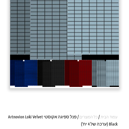
עמוד הבית
/
כל המוצרים
/ פנל ספיגה אקוסטי Artnovion Loki Velvet
Black (ערכה של 4 יח')