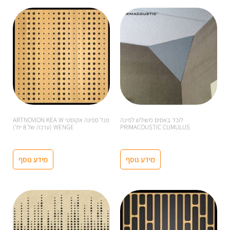
לוכד באסים משולש לפינה
פנל ספיגה אקוסטי ARTNOVION KEA W
PRIMACOUSTIC CUMULUS
WENGE (ערכה של 8 יח')
מידע נוסף
מידע נוסף