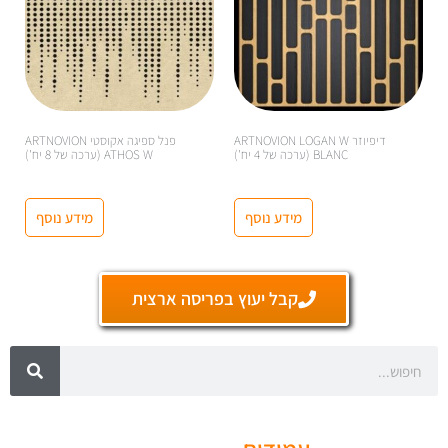
דיפיוזר ARTNOVION LOGAN W
פנל ספיגה אקוסטי ARTNOVION
BLANC (ערכה של 4 יח')
ATHOS W (ערכה של 8 יח')
מידע נוסף
מידע נוסף
קבל יעוץ בפריסה ארצית