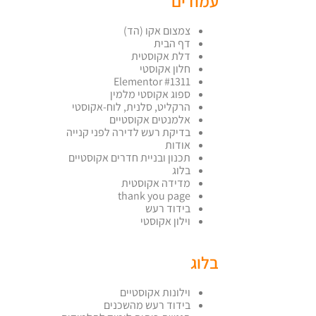
עמודים
צמצום אקו (הד)
דף הבית
דלת אקוסטית
חלון אקוסטי
Elementor #1311
ספוג אקוסטי מלמין
הרקליט, סלנית, לוח-אקוסטי
אלמנטים אקוסטיים
בדיקת רעש לדירה לפני קנייה
אודות
תכנון ובניית חדרים אקוסטיים
בלוג
מדידה אקוסטית
thank you page
בידוד רעש
וילון אקוסטי
בלוג
וילונות אקוסטיים
בידוד רעש מהשכנים