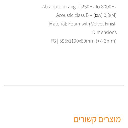
Absorption range | 250Hz to 8000Hz
Acoustic class B – (αw) 0,8(M)
Material: Foam with Velvet Finish
Dimensions:
FG | 595x1190x60mm (+/- 3mm)
מוצרים קשורים